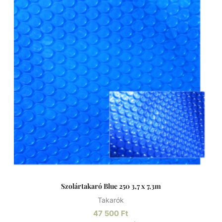
Szolártakaró Blue 250 3,7 x 7,3m
Takarók
47 500
Ft