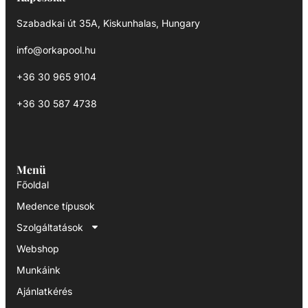
Szabadkai út 35A, Kiskunhalas, Hungary
info@orkapool.hu
+36 30 965 9104
+36 30 587 4738
Menü
Főoldal
Medence típusok
Szolgáltatások
Webshop
Munkáink
Ajánlatkérés