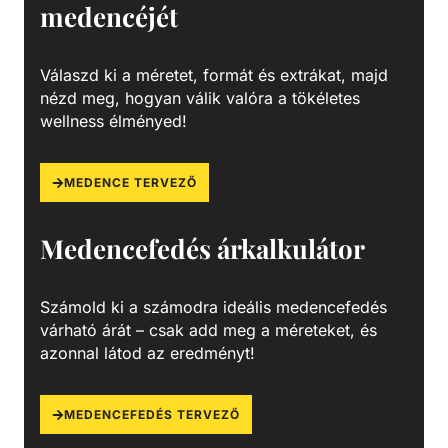
medencéjét
Válaszd ki a méretet, formát és extrákat, majd
nézd meg, hogyan válik valóra a tökéletes
wellness élményed!
MEDENCE TERVEZŐ
Medencefedés árkalkulátor
Számold ki a számodra ideális medencefedés
várható árát – csak add meg a méreteket, és
azonnal látod az eredményt!
MEDENCEFEDÉS TERVEZŐ