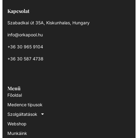
Kapcsolat
Szabadkai út 35A, Kiskunhalas, Hungary
info@orkapool.hu
+36 30 965 9104
+36 30 587 4738
Menü
Főoldal
Medence típusok
Szolgáltatások
Webshop
Munkáink