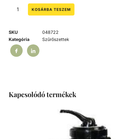
KOSÁRBA TESZEM
SKU
048722
Kategória
Szűrőszettek
Kapcsolódó termékek