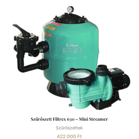
Szűrőszett Filtrex 630 – Mini Streamer
Szűrőszettek
422 000
Ft