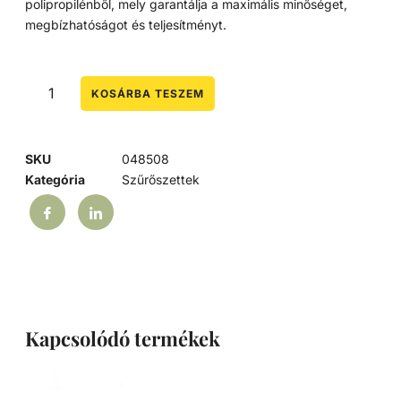
polipropilénből, mely garantálja a maximális minőséget,
megbízhatóságot és teljesítményt.
KOSÁRBA TESZEM
SKU
048508
Kategória
Szűrőszettek
Kapcsolódó termékek