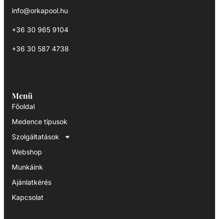
info@orkapool.hu
+36 30 965 9104
+36 30 587 4738
Menü
Főoldal
Medence típusok
Szolgáltatások
Webshop
Munkáink
Ajánlatkérés
Kapcsolat