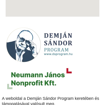
A weboldal a Demján Sándor Program keretében és
támogatásával valósult meg.