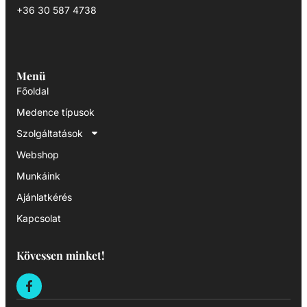
+36 30 587 4738
Menü
Főoldal
Medence típusok
Szolgáltatások
Webshop
Munkáink
Ajánlatkérés
Kapcsolat
Kövessen minket!