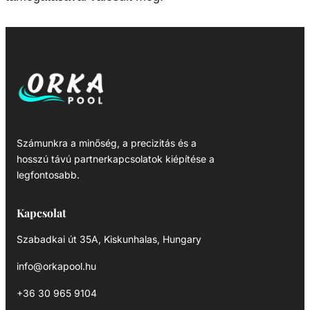
Számunkra a minőség, a precizitás és a
hosszú távú partnerkapcsolatok kiépítése a
legfontosabb.
Kapcsolat
Szabadkai út 35A, Kiskunhalas, Hungary
info@orkapool.hu
+36 30 965 9104