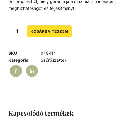
polipropilénből, mely garantálja a maximális minőséget,
megbízhatóságot és teljesítményt.
KOSÁRBA TESZEM
SKU
048414
Kategória
Szűrőszettek
Kapcsolódó termékek