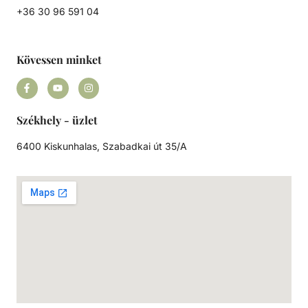
+36 30 96 591 04
Kövessen minket
Székhely - üzlet
6400 Kiskunhalas, Szabadkai út 35/A