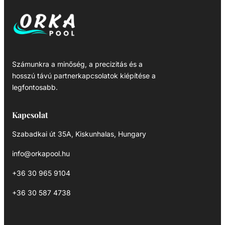
Számunkra a minőség, a precizitás és a
hosszú távú partnerkapcsolatok kiépítése a
legfontosabb.
Kapcsolat
Szabadkai út 35A, Kiskunhalas, Hungary
info@orkapool.hu
+36 30 965 9104
+36 30 587 4738