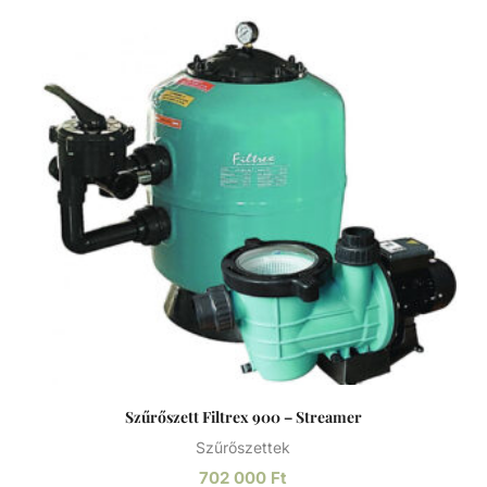
Szűrőszett Filtrex 900 – Streamer
Szűrőszettek
702 000
Ft