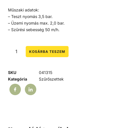
Műszaki adatok:
– Teszt nyomás 3,5 bar.
– Üzemi nyomás max. 2,0 bar.
– Szűrési sebesség 50 m/h.
KOSÁRBA TESZEM
SKU
041315
Kategória
Szűrőszettek