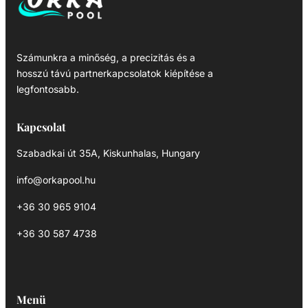
Számunkra a minőség, a precizitás és a
hosszú távú partnerkapcsolatok kiépítése a
legfontosabb.
Kapcsolat
Szabadkai út 35A, Kiskunhalas, Hungary
info@orkapool.hu
+36 30 965 9104
+36 30 587 4738
Menü