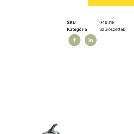
SKU
046018
Kategória
Szűrőszettek