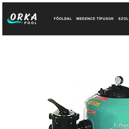
FŐOLDAL
MEDENCE TÍPUSOK
SZOL