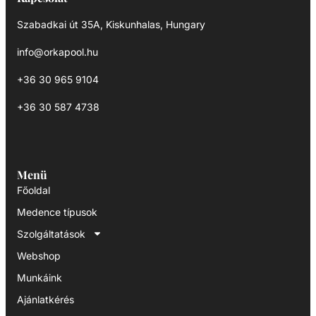
Szabadkai út 35A, Kiskunhalas, Hungary
info@orkapool.hu
+36 30 965 9104
+36 30 587 4738
Menü
Főoldal
Medence típusok
Szolgáltatások
Webshop
Munkáink
Ajánlatkérés