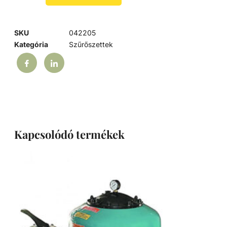
SKU
042205
Kategória
Szűrőszettek
Kapcsolódó termékek