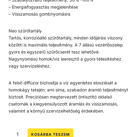
– Energiafogyasztás megjelenítése
– Visszamosás gombnyomásra
Neo szűrőtartály
Tartós, korrózióálló szűrőtartály, minden időjárási viszony
közötti is maximális teljesítmény. A 7 állású vezérlőszelep
gyors és egyszerű szűrőcserét tesz lehetővé.
Nagynyomású homok/víz leeresztő a gyors téliesítéshez
vagy szervizeléshez.
A felső diffúzor biztosítja a víz egyenletes eloszlását a
homokágy tetején; ami sima, szabadon áramló teljesítményt
biztosít. Precíziósan megtervezett öntisztító oldalsó
csatornák a kiegyensúlyozott áramlás és visszamosás,
valamint a könnyű szervizelhetőség érdekében.
KOSÁRBA TESZEM