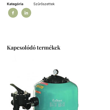
Kategória
Szűrőszettek
Kapcsolódó termékek