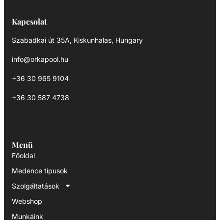
Kapcsolat
Szabadkai út 35A, Kiskunhalas, Hungary
info@orkapool.hu
+36 30 965 9104
+36 30 587 4738
Menü
Főoldal
Medence típusok
Szolgáltatások
Webshop
Munkáink