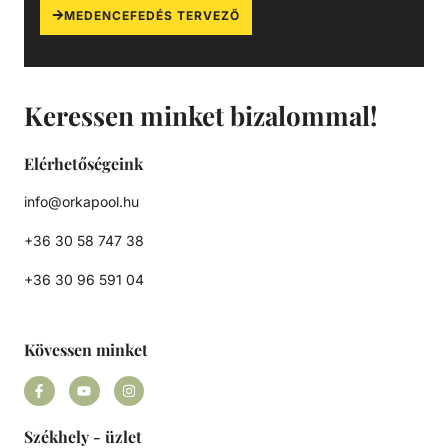
MEDENCEFEDÉS TERVEZŐ
Keressen minket bizalommal!
Elérhetőségeink
info@orkapool.hu
+36 30 58 747 38
+36 30 96 591 04
Kövessen minket
Székhely - üzlet