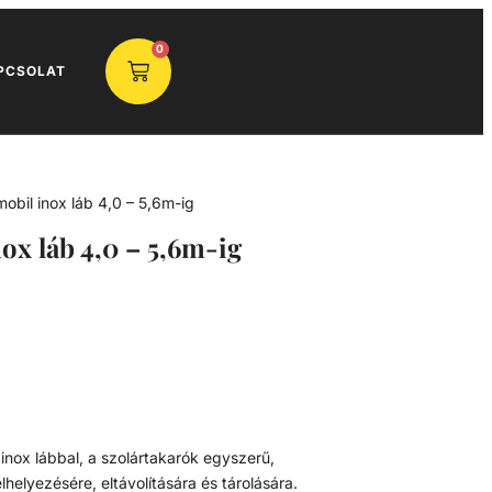
0
PCSOLAT
mobil inox láb 4,0 – 5,6m-ig
ox láb 4,0 – 5,6m-ig
inox lábbal, a szolártakarók egyszerű,
helyezésére, eltávolítására és tárolására.