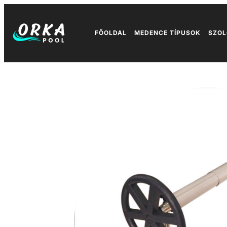
FŐOLDAL
MEDENCE TÍPUSOK
SZOL