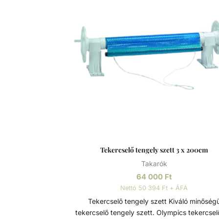
Tekercselő tengely szett 3 x 200cm
Takarók
64 000
Ft
Nettó 50 394 Ft + ÁFA
Tekercselő tengely szett Kiváló minőségű
tekercselő tengely szett. Olympics tekercse