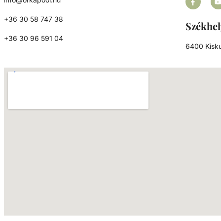
+36 30 58 747 38
Székhel
+36 30 96 591 04
6400 Kisku