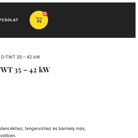
0
PCSOLAT
lő D-TWT 35 – 42 kW
TWT 35 – 42 kW
edencékhez, tengervízhez és bármely más,
ezetben.