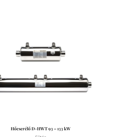
Hőcserélő D-HWT 93 – 133 kW