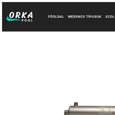
FŐOLDAL
MEDENCE TÍPUSOK
SZOL