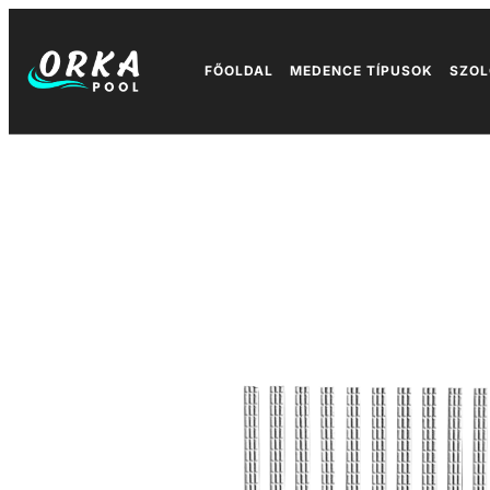
FŐOLDAL
MEDENCE TÍPUSOK
SZOL