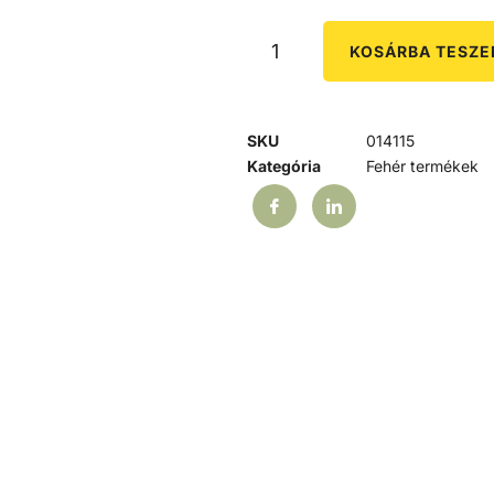
KOSÁRBA TESZ
SKU
014115
Kategória
Fehér termékek