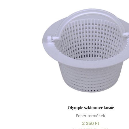
Olympic szkimmer kosár
Fehér termékek
2 250
Ft