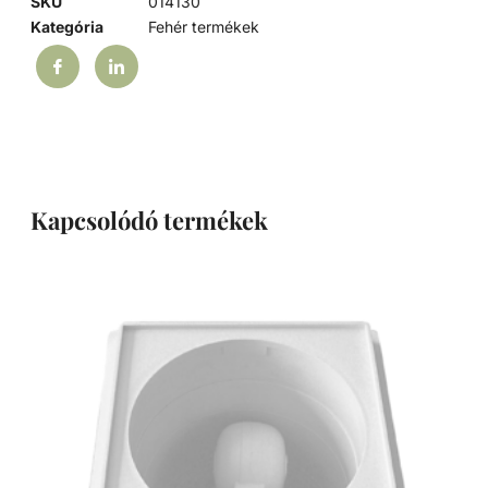
SKU
014130
Kategória
Fehér termékek
Kapcsolódó termékek