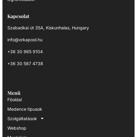
Kapcsolat
Szabadkai út 35A, Kiskunhalas, Hungary
info@orkapool.hu
+36 30 965 9104
+36 30 587 4738
Menü
Főoldal
Medence típusok
Szolgáltatások
Webshop