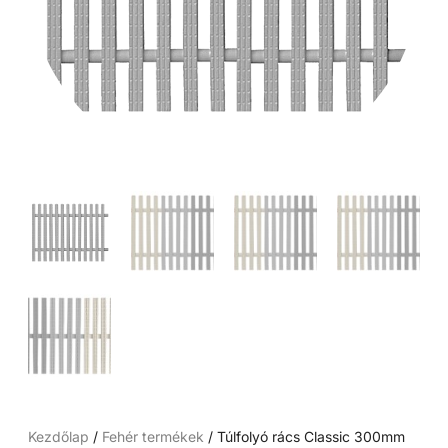
Kezdőlap
/
Fehér termékek
/ Túlfolyó rács Classic 300mm