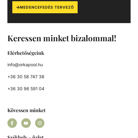
MEDENCEFEDÉS TERVEZŐ
Keressen minket bizalommal!
Elérhetőségeink
info@orkapool.hu
+36 30 58 747 38
+36 30 96 591 04
Kövessen minket
Székhely - üzlet