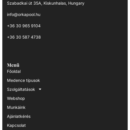
Szabadkai út 35A, Kiskunhalas, Hungary
info@orkapool.hu
+36 30 965 9104
+36 30 587 4738
Menü
Főoldal
Medence típusok
Szolgáltatások
Webshop
Munkáink
Ajánlatkérés
Kapcsolat