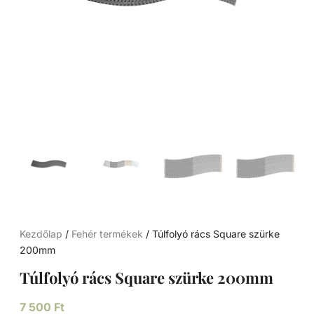
Kezdőlap
/
Fehér termékek
/ Túlfolyó rács Square szürke
200mm
Túlfolyó rács Square szürke 200mm
7 500
Ft