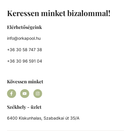
Keressen minket bizalommal!
Elérhetőségeink
info@orkapool.hu
+36 30 58 747 38
+36 30 96 591 04
Kövessen minket
Székhely - üzlet
6400 Kiskunhalas, Szabadkai út 35/A