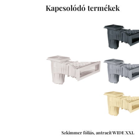
Kapcsolódó termékek
Szkimmer fóliás, antracit WIDE XXL