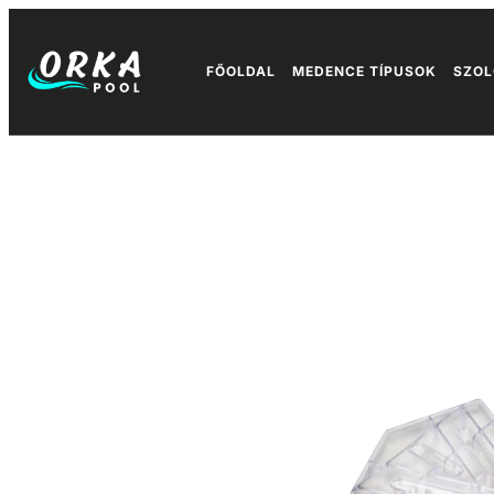
FŐOLDAL
MEDENCE TÍPUSOK
SZOL