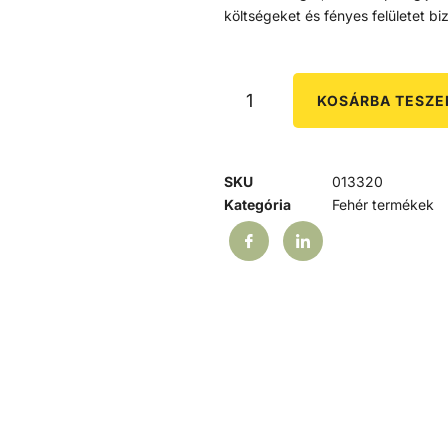
költségeket és fényes felületet biz
KOSÁRBA TESZ
SKU
013320
Kategória
Fehér termékek