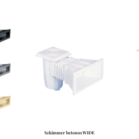
Szkimmer betonos WIDE