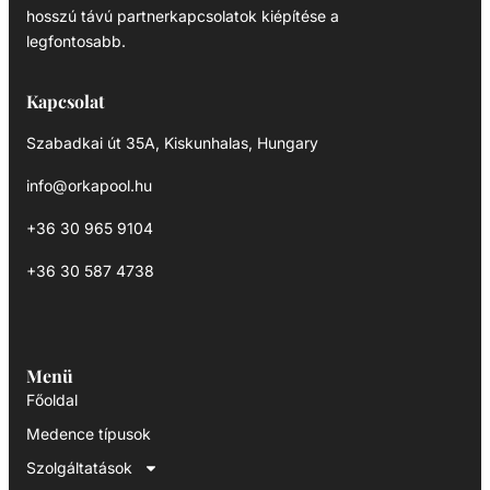
hosszú távú partnerkapcsolatok kiépítése a
legfontosabb.
Kapcsolat
Szabadkai út 35A, Kiskunhalas, Hungary
info@orkapool.hu
+36 30 965 9104
+36 30 587 4738
Menü
Főoldal
Medence típusok
Szolgáltatások