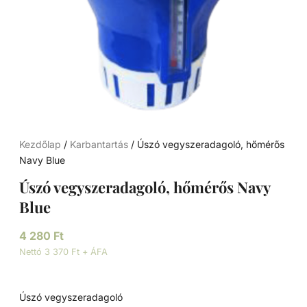
Kezdőlap
/
Karbantartás
/ Úszó vegyszeradagoló, hőmérős
Navy Blue
Úszó vegyszeradagoló, hőmérős Navy
Blue
4 280
Ft
Nettó 3 370 Ft + ÁFA
Úszó vegyszeradagoló