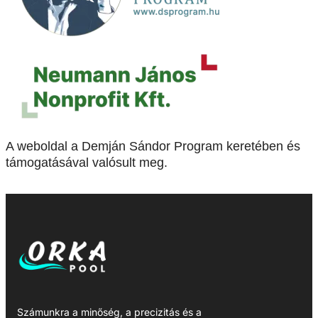
A weboldal a Demján Sándor Program keretében és
támogatásával valósult meg.
Számunkra a minőség, a precizitás és a