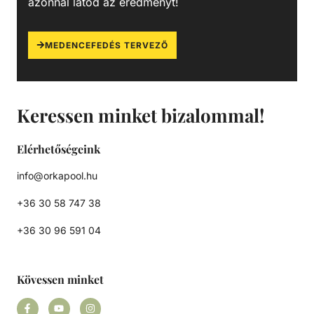
azonnal látod az eredményt!
MEDENCEFEDÉS TERVEZŐ
Keressen minket bizalommal!
Elérhetőségeink
info@orkapool.hu
+36 30 58 747 38
+36 30 96 591 04
Kövessen minket