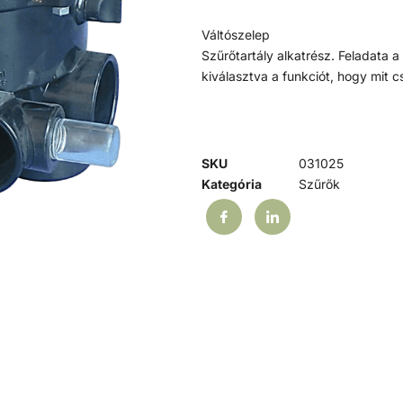
Váltószelep
Szűrőtartály alkatrész. Feladata 
kiválasztva a funkciót, hogy mit cs
SKU
031025
Kategória
Szűrők