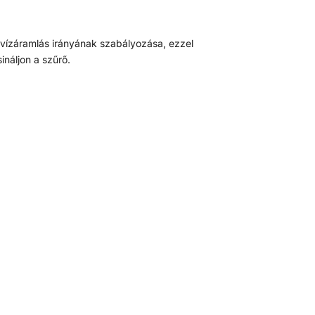
a vízáramlás irányának szabályozása, ezzel
ináljon a szűrő.