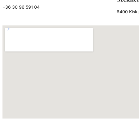
+36 30 96 591 04
6400 Kisku