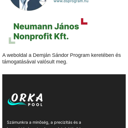
A weboldal a Demján Sándor Program keretében és
támogatásával valósult meg.
Számunkra a minőség, a precizitás és a