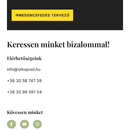
MEDENCEFEDÉS TERVEZŐ
Keressen minket bizalommal!
Elérhetőségeink
info@orkapool.hu
+36 30 58 747 38
+36 30 96 591 04
Kövessen minket