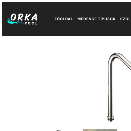
FŐOLDAL
MEDENCE TÍPUSOK
SZOL