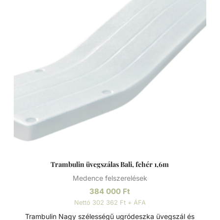
Trambulin üvegszálas Bali, fehér 1,6m
Medence felszerelések
384 000
Ft
Nettó 302 362 Ft + ÁFA
Trambulin Nagy szélességű ugródeszka üvegszál és