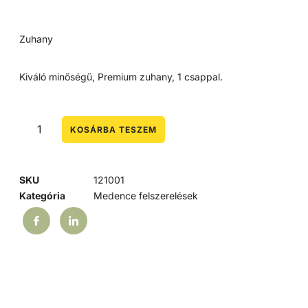
Zuhany
Kiváló minőségű, Premium zuhany, 1 csappal.
KOSÁRBA TESZEM
SKU
121001
Kategória
Medence felszerelések