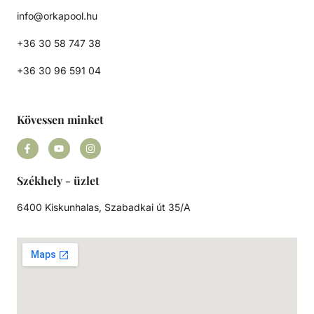
info@orkapool.hu
+36 30 58 747 38
+36 30 96 591 04
Kövessen minket
Székhely - üzlet
6400 Kiskunhalas, Szabadkai út 35/A