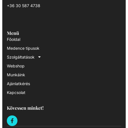
+36 30 587 4738
Menü
Főoldal
Medence típusok
Szolgáltatások
Webshop
Munkáink
Ajánlatkérés
Kapcsolat
Kövessen minket!