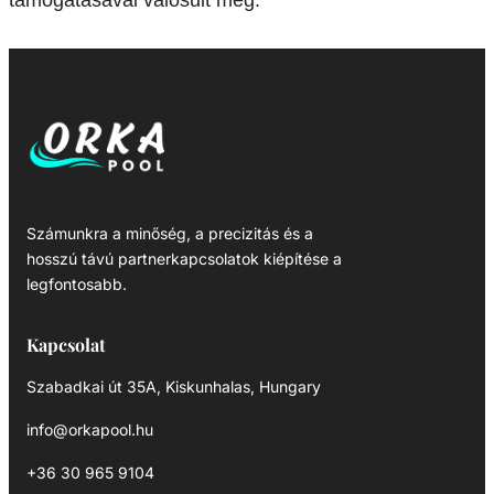
támogatásával valósult meg.
Számunkra a minőség, a precizitás és a
hosszú távú partnerkapcsolatok kiépítése a
legfontosabb.
Kapcsolat
Szabadkai út 35A, Kiskunhalas, Hungary
info@orkapool.hu
+36 30 965 9104