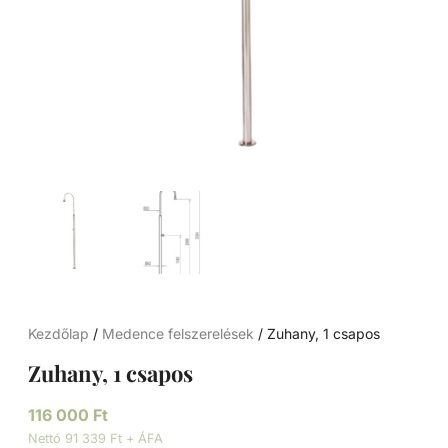
Kezdőlap
/
Medence felszerelések
/ Zuhany, 1 csapos
Zuhany, 1 csapos
116 000
Ft
Nettó 91 339 Ft + ÁFA