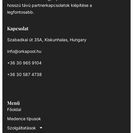
hosszú távú partnerkapcsolatok kiépítése a
legfontosabb.
Kapcsolat
Szabadkai út 35A, Kiskunhalas, Hungary
info@orkapool.hu
+36 30 965 9104
+36 30 587 4738
Menü
Főoldal
Medence típusok
Szolgáltatások