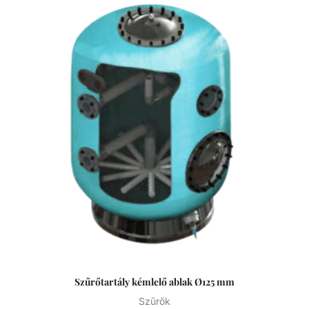
Szűrőtartály kémlelő ablak Ø125 mm
Szűrők