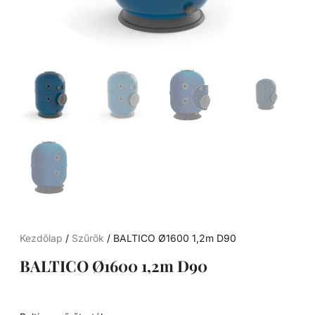
Kezdőlap
/
Szűrők
/ BALTICO Ø1600 1,2m D90
BALTICO Ø1600 1,2m D90