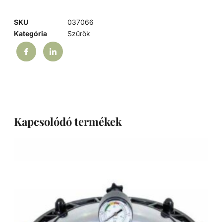
SKU
037066
Kategória
Szűrők
Kapcsolódó termékek