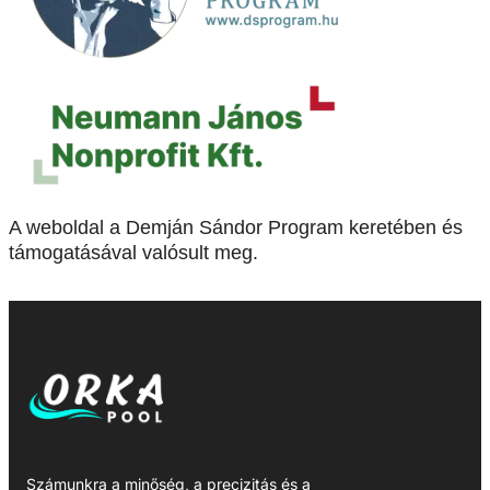
A weboldal a Demján Sándor Program keretében és
támogatásával valósult meg.
Számunkra a minőség, a precizitás és a