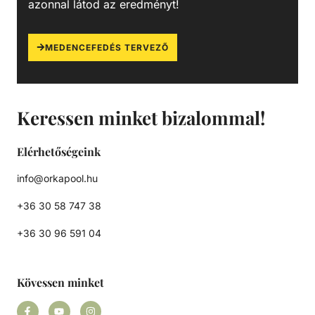
azonnal látod az eredményt!
MEDENCEFEDÉS TERVEZŐ
Keressen minket bizalommal!
Elérhetőségeink
info@orkapool.hu
+36 30 58 747 38
+36 30 96 591 04
Kövessen minket