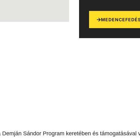
MEDENCEFEDÉS
a Demján Sándor Program keretében és támogatásával v