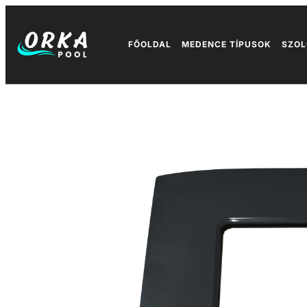
FŐOLDAL
MEDENCE TÍPUSOK
SZOL