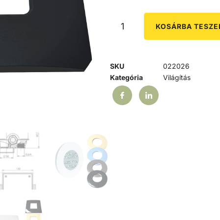
KOSÁRBA TESZ
SKU
022026
Kategória
Világítás