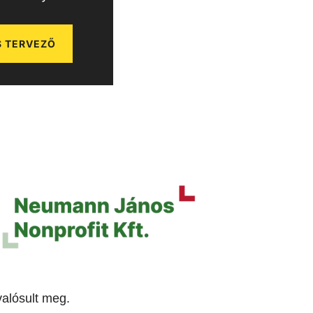
 TERVEZŐ
alósult meg.