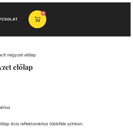
0
PCSOLAT
acit négyzet előlap
zet előlap
rokhoz
őlap Acis reflektorokhoz többféle színben.