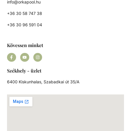
info@orkapool.hu
+36 30 58 747 38
+36 30 96 591 04
Kövessen minket
Székhely - üzlet
6400 Kiskunhalas, Szabadkai út 35/A