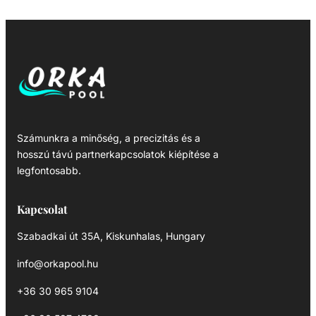
Számunkra a minőség, a precizitás és a
hosszú távú partnerkapcsolatok kiépítése a
legfontosabb.
Kapcsolat
Szabadkai út 35A, Kiskunhalas, Hungary
info@orkapool.hu
+36 30 965 9104