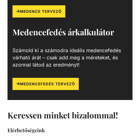
MEDENCE TERVEZŐ
Medencefedés árkalkulátor
Számold ki a számodra ideális medencefedés
várható árát – csak add meg a méreteket, és
azonnal látod az eredményt!
MEDENCEFEDÉS TERVEZŐ
Keressen minket bizalommal!
Elérhetőségeink