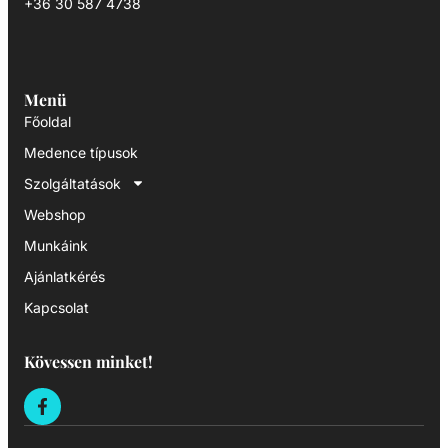
+36 30 587 4738
Menü
Főoldal
Medence típusok
Szolgáltatások
Webshop
Munkáink
Ajánlatkérés
Kapcsolat
Kövessen minket!