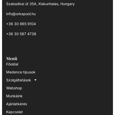
Szabadkai út 35A, Kiskunhalas, Hungary
info@orkapool.hu
+36 30 965 9104
+36 30 587 4738
Menü
Főoldal
Medence típusok
Szolgáltatások
Webshop
Munkáink
Ajánlatkérés
Kapcsolat