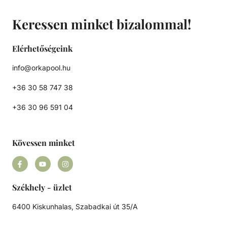
Keressen minket bizalommal!
Elérhetőségeink
info@orkapool.hu
+36 30 58 747 38
+36 30 96 591 04
Kövessen minket
Székhely - üzlet
6400 Kiskunhalas, Szabadkai út 35/A