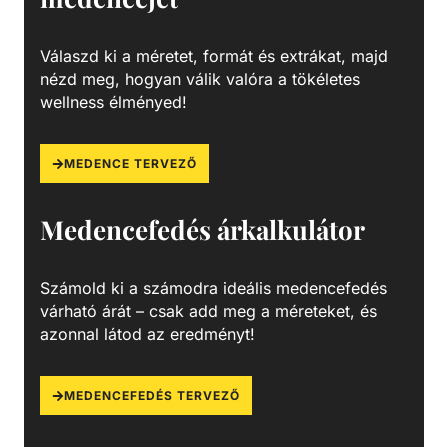
Válaszd ki a méretet, formát és extrákat, majd
nézd meg, hogyan válik valóra a tökéletes
wellness élményed!
MEDENCE TERVEZŐ
Medencefedés árkalkulátor
Számold ki a számodra ideális medencefedés
várható árát – csak add meg a méreteket, és
azonnal látod az eredményt!
MEDENCEFEDÉS TERVEZŐ