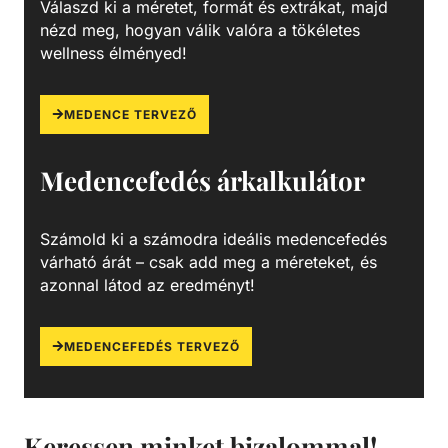
Válaszd ki a méretet, formát és extrákat, majd
nézd meg, hogyan válik valóra a tökéletes
wellness élményed!
MEDENCE TERVEZŐ
Medencefedés árkalkulátor
Számold ki a számodra ideális medencefedés
várható árát – csak add meg a méreteket, és
azonnal látod az eredményt!
MEDENCEFEDÉS TERVEZŐ
Keressen minket bizalommal!