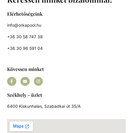
Elérhetőségeink
info@orkapool.hu
+36 30 58 747 38
+36 30 96 591 04
Kövessen minket
Székhely - üzlet
6400 Kiskunhalas, Szabadkai út 35/A