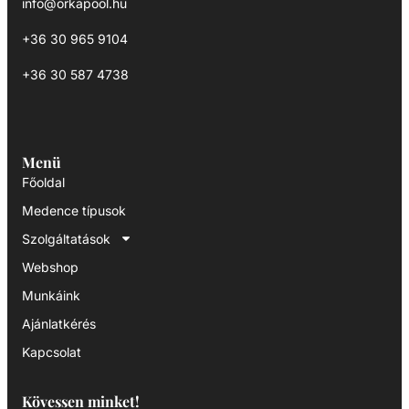
info@orkapool.hu
+36 30 965 9104
+36 30 587 4738
Menü
Főoldal
Medence típusok
Szolgáltatások
Webshop
Munkáink
Ajánlatkérés
Kapcsolat
Kövessen minket!