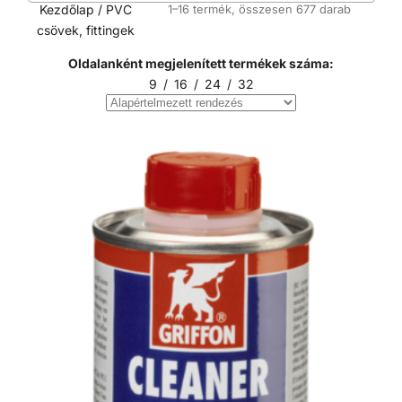
Kezdőlap
/ PVC
1–16 termék, összesen 677 darab
csövek, fittingek
Oldalanként megjelenített termékek száma:
9
/
16
/
24
/
32