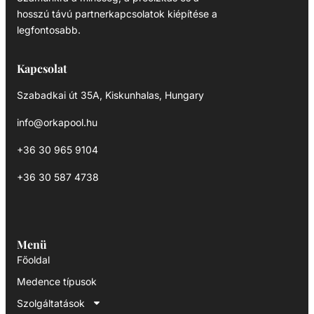
hosszú távú partnerkapcsolatok kiépítése a
legfontosabb.
Kapcsolat
Szabadkai út 35A, Kiskunhalas, Hungary
info@orkapool.hu
+36 30 965 9104
+36 30 587 4738
Menü
Főoldal
Medence típusok
Szolgáltatások