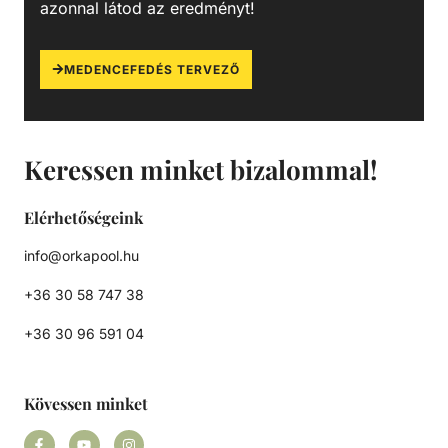
azonnal látod az eredményt!
MEDENCEFEDÉS TERVEZŐ
Keressen minket bizalommal!
Elérhetőségeink
info@orkapool.hu
+36 30 58 747 38
+36 30 96 591 04
Kövessen minket