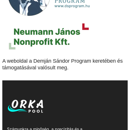
A weboldal a Demján Sándor Program keretében és
támogatásával valósult meg.
Számunkra a minőség, a precizitás és a