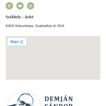
Székhely - üzlet
6400 Kiskunhalas, Szabadkai út 35/A