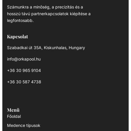
Számunkra a minőség, a precizitás és a
hosszú távú partnerkapcsolatok kiépítése a
legfontosabb.
Kapcsolat
Szabadkai út 35A, Kiskunhalas, Hungary
info@orkapool.hu
+36 30 965 9104
+36 30 587 4738
Menü
Főoldal
Medence típusok