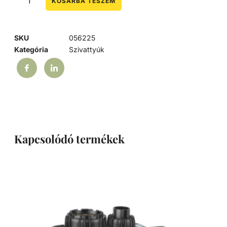
KOSÁRBA TESZEM
SKU
056225
Kategória
Szivattyúk
Kapcsolódó termékek