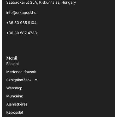
Szabadkai út 35A, Kiskunhalas, Hungary
info@orkapool.hu
+36 30 965 9104
+36 30 587 4738
Menü
Főoldal
Medence típusok
Szolgáltatások
Webshop
Munkáink
Ajánlatkérés
Kapcsolat