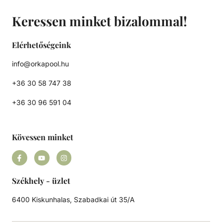
Keressen minket bizalommal!
Elérhetőségeink
info@orkapool.hu
+36 30 58 747 38
+36 30 96 591 04
Kövessen minket
Székhely - üzlet
6400 Kiskunhalas, Szabadkai út 35/A