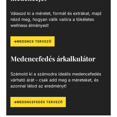
Válaszd ki a méretet, formát és extrákat, majd
nézd meg, hogyan válik valóra a tökéletes
wellness élményed!
MEDENCE TERVEZŐ
Medencefedés árkalkulátor
Számold ki a számodra ideális medencefedés
várható árát – csak add meg a méreteket, és
azonnal látod az eredményt!
MEDENCEFEDÉS TERVEZŐ