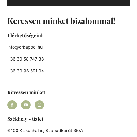
Keressen minket bizalommal!
Elérhetőségeink
info@orkapool.hu
+36 30 58 747 38
+36 30 96 591 04
Kövessen minket
Székhely - üzlet
6400 Kiskunhalas, Szabadkai út 35/A