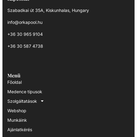
Szabadkai út 35A, Kiskunhalas, Hungary
info@orkapool.hu
+36 30 965 9104
+36 30 587 4738
Menü
Főoldal
Medence típusok
Szolgáltatások
Webshop
Munkáink
Ajánlatkérés