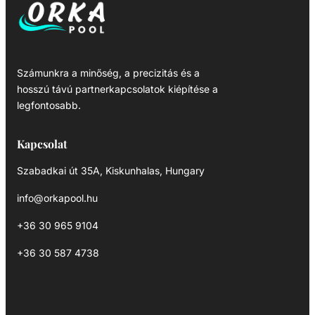
Számunkra a minőség, a precizitás és a
hosszú távú partnerkapcsolatok kiépítése a
legfontosabb.
Kapcsolat
Szabadkai út 35A, Kiskunhalas, Hungary
info@orkapool.hu
+36 30 965 9104
+36 30 587 4738