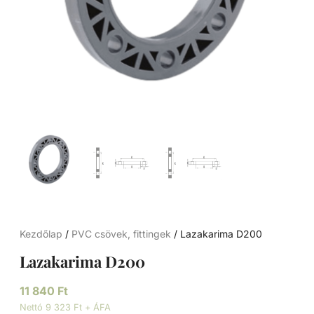
Kezdőlap
/
PVC csövek, fittingek
/ Lazakarima D200
Lazakarima D200
11 840
Ft
Nettó 9 323 Ft + ÁFA