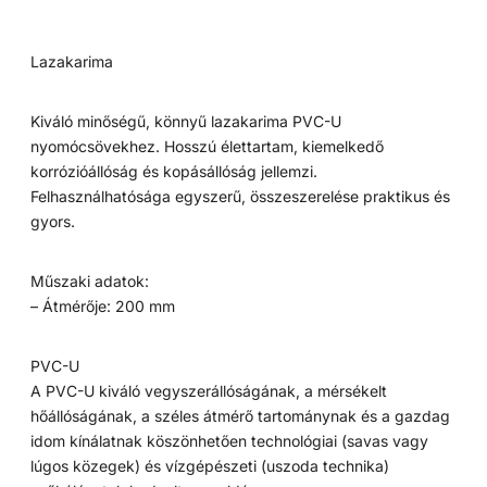
Lazakarima
Kiváló minőségű, könnyű lazakarima PVC-U
nyomócsövekhez. Hosszú élettartam, kiemelkedő
korrózióállóság és kopásállóság jellemzi.
Felhasználhatósága egyszerű, összeszerelése praktikus és
gyors.
Műszaki adatok:
– Átmérője: 200 mm
PVC-U
A PVC-U kiváló vegyszerállóságának, a mérsékelt
hőállóságának, a széles átmérő tartománynak és a gazdag
idom kínálatnak köszönhetően technológiai (savas vagy
lúgos közegek) és vízgépészeti (uszoda technika)