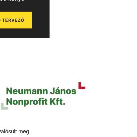
 TERVEZŐ
alósult meg.