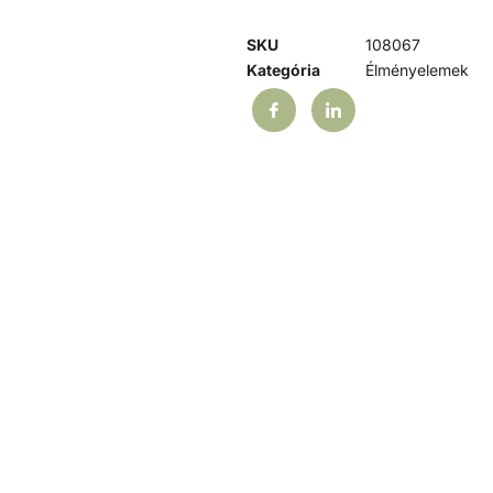
SKU
108067
Kategória
Élményelemek