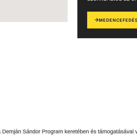
MEDENCEFEDÉS
a Demján Sándor Program keretében és támogatásával v