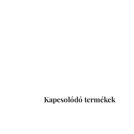
Kapcsolódó termékek