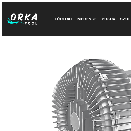
FŐOLDAL
MEDENCE TÍPUSOK
SZOL