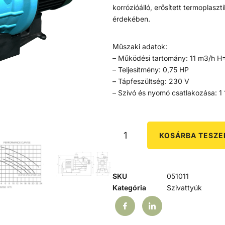
korrózióálló, erősített termoplasz
érdekében.
Műszaki adatok:
– Működési tartomány: 11 m3/h 
– Teljesítmény: 0,75 HP
– Tápfeszültség: 230 V
– Szívó és nyomó csatlakozása: 1 
KOSÁRBA TESZ
SKU
051011
Kategória
Szivattyúk