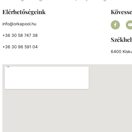
Elérhetőségeink
Kövess
info@orkapool.hu
+36 30 58 747 38
Székhel
+36 30 96 591 04
6400 Kisku