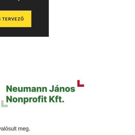
 TERVEZŐ
alósult meg.