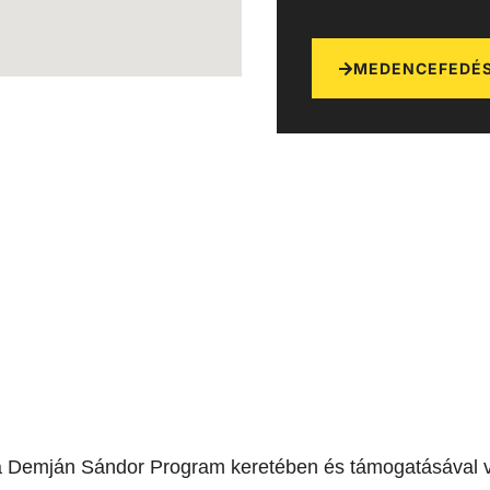
MEDENCEFEDÉS
a Demján Sándor Program keretében és támogatásával v