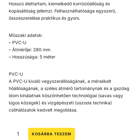
Hosszú élettartam, kiemelkedő korrózióállóság és
kopásállóság jellemzi. Felhasználhatósága egyszerű,
összeszerelése praktikus és gyors.
Műszaki adatok:
– PVC-U
– Átmérője: 280 mm
– Hosszúsága: 5 méter
PVC-U
A PVC-U kiváló vegyszerállóságának, a mérsékelt
hőállóságának, a széles átmérő tartománynak és a gazdag
idom kínálatnak köszönhetően technológiai (savas vagy
lúgos közegek) és vízgépészeti (uszoda technika)
csőhálózatok kedvelt megoldása.
KOSÁRBA TESZEM