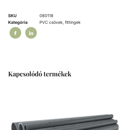
SKU
080118
Kategória
PVC csövek, fittingek
Kapcsolódó termékek