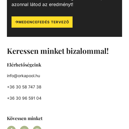
azonnal látod az eredményt!
MEDENCEFEDÉS TERVEZŐ
Keressen minket bizalommal!
Elérhetőségeink
info@orkapool.hu
+36 30 58 747 38
+36 30 96 591 04
Kövessen minket