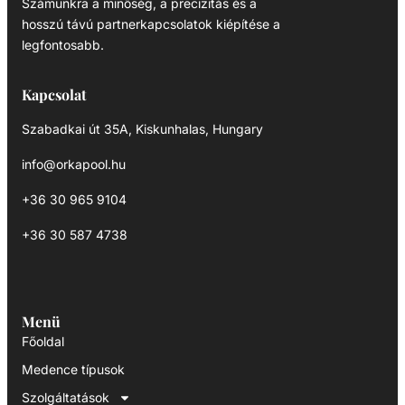
Számunkra a minőség, a precizitás és a
hosszú távú partnerkapcsolatok kiépítése a
legfontosabb.
Kapcsolat
Szabadkai út 35A, Kiskunhalas, Hungary
info@orkapool.hu
+36 30 965 9104
+36 30 587 4738
Menü
Főoldal
Medence típusok
Szolgáltatások