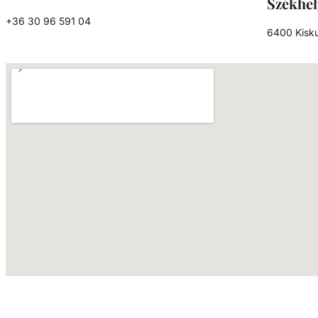
Székhel
+36 30 96 591 04
6400 Kisku