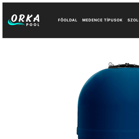
FŐOLDAL
MEDENCE TÍPUSOK
SZOL