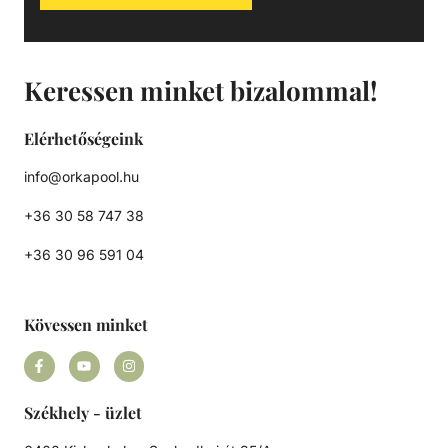
Keressen minket bizalommal!
Elérhetőségeink
info@orkapool.hu
+36 30 58 747 38
+36 30 96 591 04
Kövessen minket
Székhely - üzlet