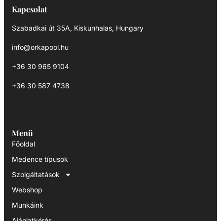
Kapcsolat
Szabadkai út 35A, Kiskunhalas, Hungary
info@orkapool.hu
+36 30 965 9104
+36 30 587 4738
Menü
Főoldal
Medence típusok
Szolgáltatások
Webshop
Munkáink
Ajánlatkérés