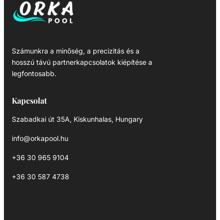
Számunkra a minőség, a precizitás és a
hosszú távú partnerkapcsolatok kiépítése a
legfontosabb.
Kapcsolat
Szabadkai út 35A, Kiskunhalas, Hungary
info@orkapool.hu
+36 30 965 9104
+36 30 587 4738