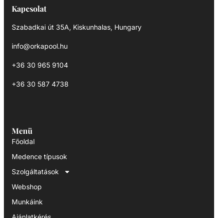
Kapcsolat
Szabadkai út 35A, Kiskunhalas, Hungary
info@orkapool.hu
+36 30 965 9104
+36 30 587 4738
Menü
Főoldal
Medence típusok
Szolgáltatások
Webshop
Munkáink
Ajánlatkérés