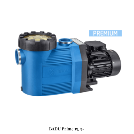
BADU Prime 15, 3~