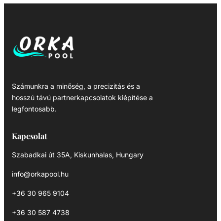
Számunkra a minőség, a precizitás és a
hosszú távú partnerkapcsolatok kiépítése a
legfontosabb.
Kapcsolat
Szabadkai út 35A, Kiskunhalas, Hungary
info@orkapool.hu
+36 30 965 9104
+36 30 587 4738