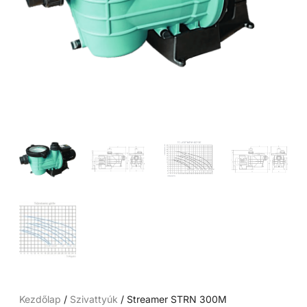
Kezdőlap
/
Szivattyúk
/ Streamer STRN 300M