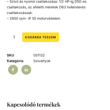
– Szívó és nyomó csatlakozása: 1/2 HP-ig D50-es
csatlakozás, az afeletti méretek D63 hollanderes
csatlakozásúak.
– 2850 rpm- IP 55 motorvédelem
KOSÁRBA TESZEM
SKU
051132
Kategória
Szivattyúk
Kapcsolódó termékek