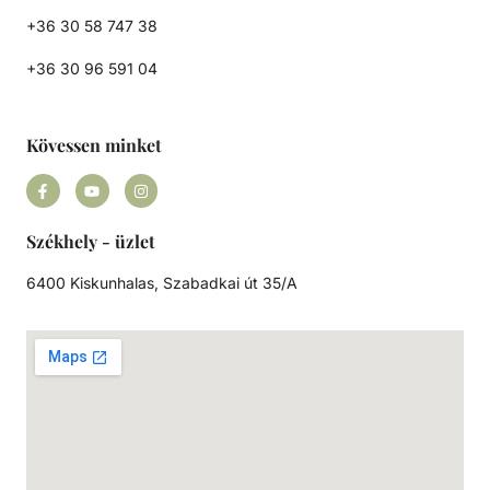
+36 30 58 747 38
+36 30 96 591 04
Kövessen minket
Székhely - üzlet
6400 Kiskunhalas, Szabadkai út 35/A