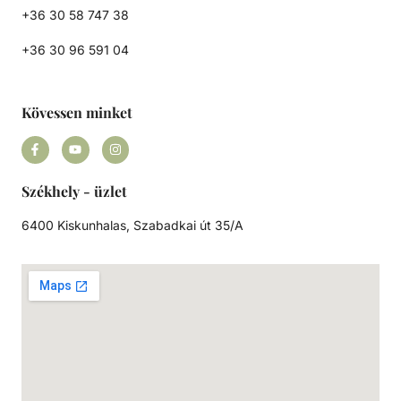
+36 30 58 747 38
+36 30 96 591 04
Kövessen minket
Székhely - üzlet
6400 Kiskunhalas, Szabadkai út 35/A