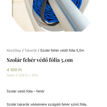
Kezdőlap
/
Takarók
/ Szolár fehér védő fólia 5,0m
Szolár fehér védő fólia 5,0m
4 100
Ft
Nettó 3 228 Ft + ÁFA
Szolár védő fólia – fehér
Szolár takarók védelmére szolgáló fehér színű fólia.