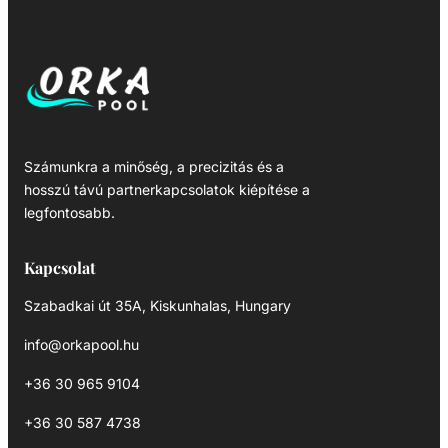
Számunkra a minőség, a precizitás és a
hosszú távú partnerkapcsolatok kiépítése a
legfontosabb.
Kapcsolat
Szabadkai út 35A, Kiskunhalas, Hungary
info@orkapool.hu
+36 30 965 9104
+36 30 587 4738