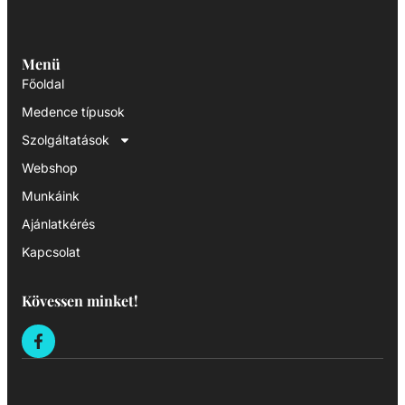
Menü
Főoldal
Medence típusok
Szolgáltatások
Webshop
Munkáink
Ajánlatkérés
Kapcsolat
Kövessen minket!