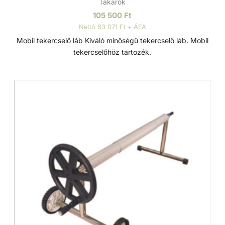
Takarók
105 500
Ft
Nettó 83 071 Ft + ÁFA
Mobil tekercselő láb Kiváló minőségű tekercselő láb. Mobil
tekercselőhöz tartozék.