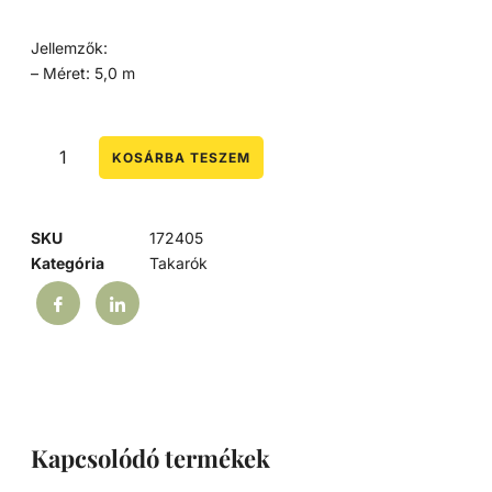
Jellemzők:
– Méret: 5,0 m
KOSÁRBA TESZEM
SKU
172405
Kategória
Takarók
Kapcsolódó termékek