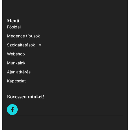
Menü
Főoldal
Medence típusok
Szolgáltatások
Webshop
Munkáink
Ajánlatkérés
Kapcsolat
Kövessen minket!