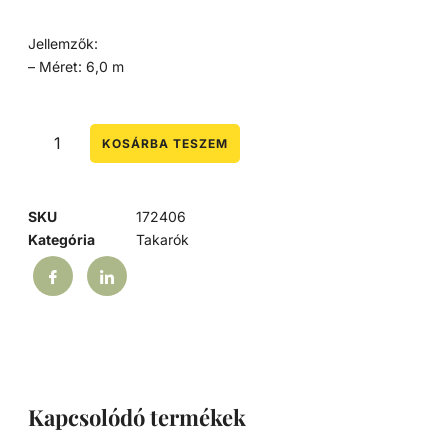
Jellemzők:
– Méret: 6,0 m
KOSÁRBA TESZEM
SKU
172406
Kategória
Takarók
Kapcsolódó termékek