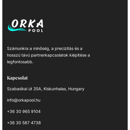
Számunkra a minőség, a precizitás és a
hosszú távú partnerkapcsolatok kiépítése a
legfontosabb.
Kapcsolat
Szabadkai út 35A, Kiskunhalas, Hungary
info@orkapool.hu
+36 30 965 9104
+36 30 587 4738