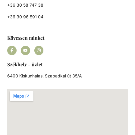
+36 30 58 747 38
+36 30 96 591 04
Kövessen minket
Székhely - üzlet
6400 Kiskunhalas, Szabadkai út 35/A