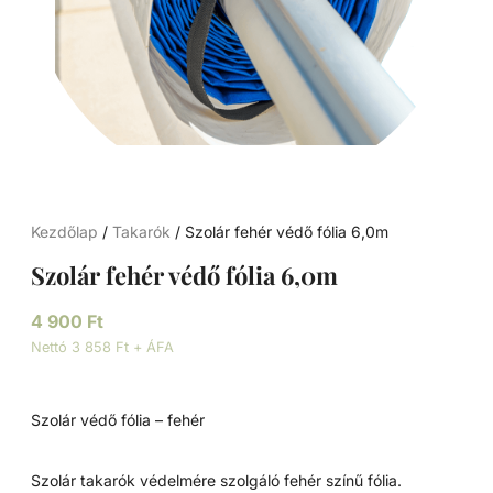
Kezdőlap
/
Takarók
/ Szolár fehér védő fólia 6,0m
Szolár fehér védő fólia 6,0m
4 900
Ft
Nettó 3 858 Ft + ÁFA
Szolár védő fólia – fehér
Szolár takarók védelmére szolgáló fehér színű fólia.