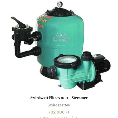
Szűrőszett Filtrex 900 – Streamer
Szűrőszettek
702 000
Ft