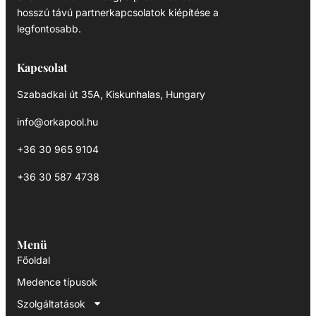
hosszú távú partnerkapcsolatok kiépítése a
legfontosabb.
Kapcsolat
Szabadkai út 35A, Kiskunhalas, Hungary
info@orkapool.hu
+36 30 965 9104
+36 30 587 4738
Menü
Főoldal
Medence típusok
Szolgáltatások