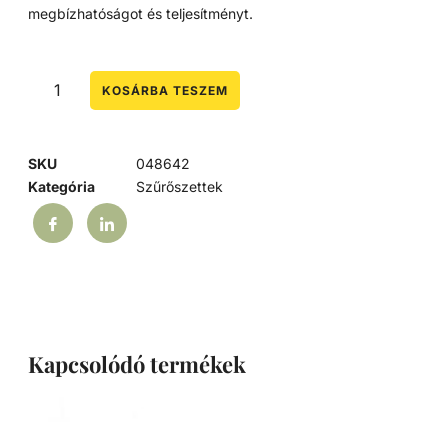
megbízhatóságot és teljesítményt.
KOSÁRBA TESZEM
SKU
048642
Kategória
Szűrőszettek
Kapcsolódó termékek