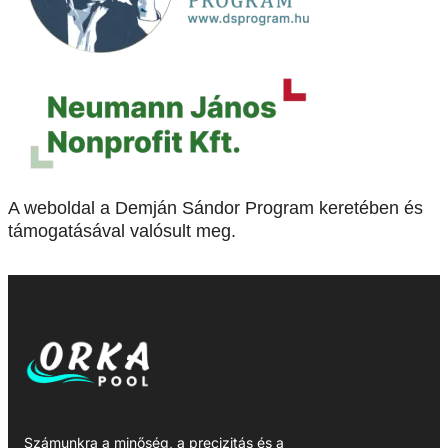
A weboldal a Demján Sándor Program keretében és
támogatásával valósult meg.
Számunkra a minőség, a precizitás és a