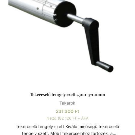
Tekercselő tengely szett 4300-5700mm
Takarók
231 300
Ft
Nettó 182 126 Ft + ÁFA
Tekercselő tengely szett Kiváló minőségű tekercselő
tengely szett. Mobil tekercselőhöz tartozék, a