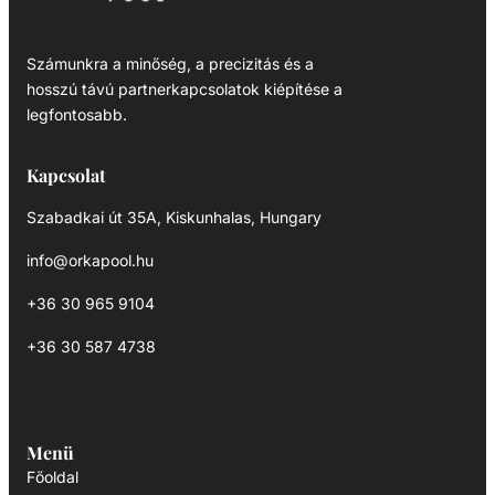
Számunkra a minőség, a precizitás és a
hosszú távú partnerkapcsolatok kiépítése a
legfontosabb.
Kapcsolat
Szabadkai út 35A, Kiskunhalas, Hungary
info@orkapool.hu
+36 30 965 9104
+36 30 587 4738
Menü
Főoldal