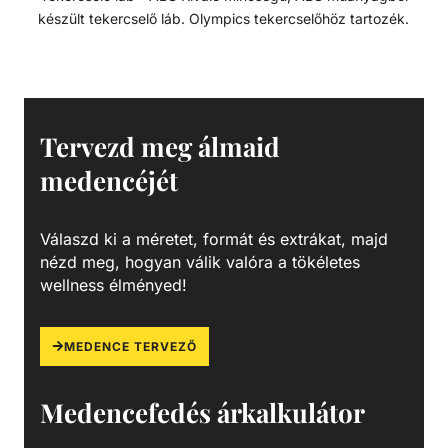
készült tekercselő láb. Olympics tekercselőhöz tartozék.
Tervezd meg álmaid
medencéjét
Válaszd ki a méretet, formát és extrákat, majd
nézd meg, hogyan válik valóra a tökéletes
wellness élményed!
MEDENCE TERVEZŐ
Medencefedés árkalkulátor