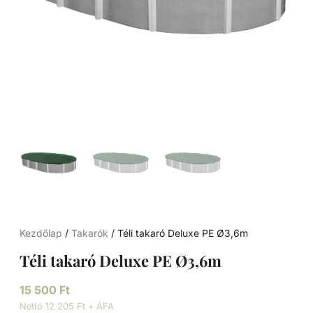
Kezdőlap
/
Takarók
/ Téli takaró Deluxe PE Ø3,6m
Téli takaró Deluxe PE Ø3,6m
15 500
Ft
Nettó 12 205 Ft + ÁFA