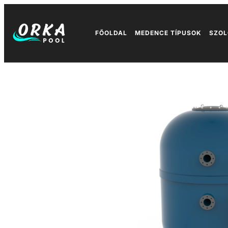
FŐOLDAL
MEDENCE TÍPUSOK
SZOL