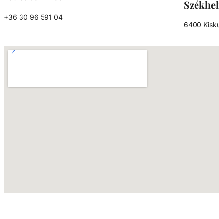
Székhel
+36 30 96 591 04
6400 Kisku