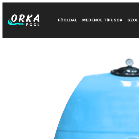
FŐOLDAL
MEDENCE TÍPUSOK
SZOL